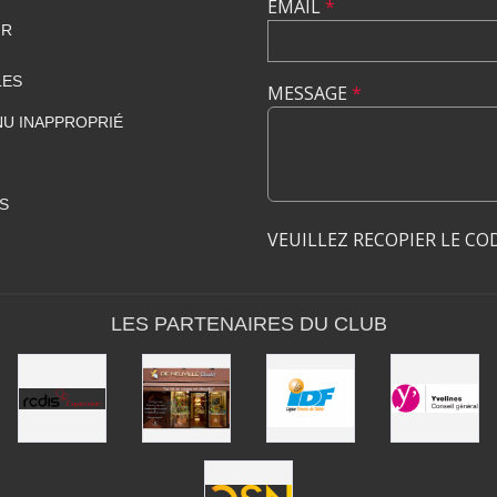
EMAIL
*
FR
LES
MESSAGE
*
U INAPPROPRIÉ
S
VEUILLEZ RECOPIER LE CO
LES PARTENAIRES DU CLUB