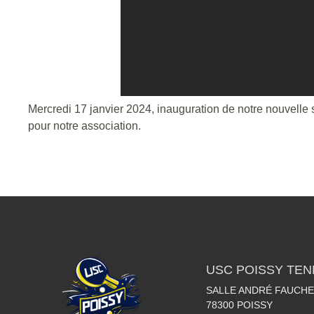
Mercredi 17 janvier 2024, inauguration de notre nouvelle 
pour notre association.
USC POISSY TEN
SALLE ANDRÉ FAUCHE
78300
POISSY