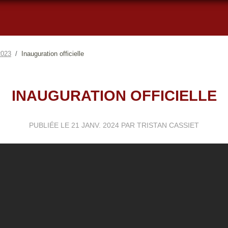
2023
Inauguration officielle
INAUGURATION OFFICIELLE
PUBLIÉE LE
21 JANV. 2024
PAR TRISTAN CASSIET