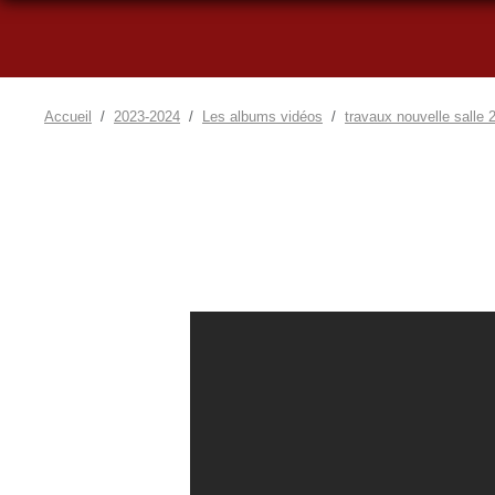
Accueil
2023-2024
Les albums vidéos
travaux nouvelle salle 