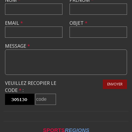
EMAIL
*
OBJET
*
MESSAGE
*
VEUILLEZ RECOPIER LE
ENVOYER
CODE
*
:
SPORTS
REGIONS