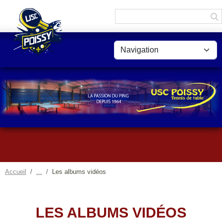
Panneau de gestion des cookies
Accueil
Les albums vidéos
LES ALBUMS VIDÉOS