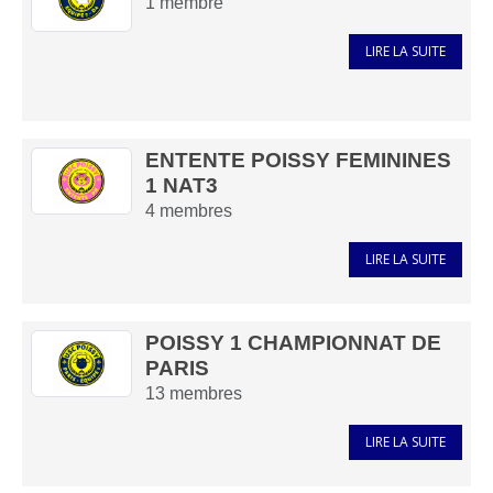
1
membre
LIRE LA SUITE
ENTENTE POISSY FEMININES
1 NAT3
4
membres
LIRE LA SUITE
POISSY 1 CHAMPIONNAT DE
PARIS
13
membres
LIRE LA SUITE