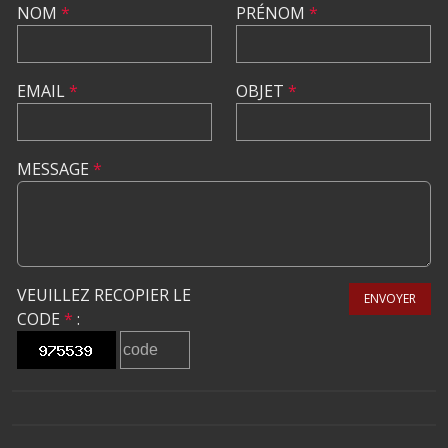
NOM
*
PRÉNOM
*
EMAIL
*
OBJET
*
MESSAGE
*
VEUILLEZ RECOPIER LE
ENVOYER
CODE
*
: