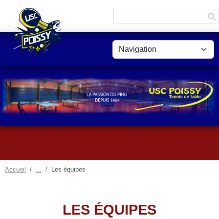
Panneau de gestion des cookies
Accueil
Les équipes
LES ÉQUIPES